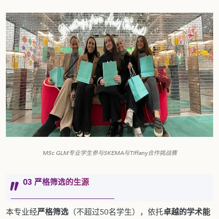
MSc GLM专业学生参与SKEMA与Tiffany合作挑战赛
03 严格筛选的生源
本专业经
严格筛选
（不超过50名学生），依托
卓越的学术能