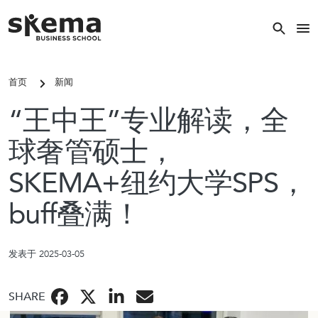
跳转到主要内容
关闭
首页
新闻
关键词搜索
“王中王”专业解读，全
搜索
球奢管硕士，
SKEMA+纽约大学SPS，
热门搜索
buff叠满！
常见的关键词
发表于 2025-03-05
国际硕士
校区
SHARE