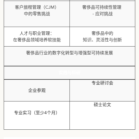
客户旅程管理（CJM）
奢侈品可持续性管理
中的零售挑战
- 应对挑战
人才与职业管理：
奢侈品中的
在奢侈品领域培养软技能
知识、灵活性与创新
奢侈品行业的数字化转型与增强型可持续发展
实践与科研
专业研讨会
企业参观
硕士论文
专业实习（至少4个月）