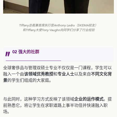
Tiffany总裁兼首席执行官Anthony Ledru（SKEMA校友）
和Tiffany大使Tony Vaughn向同学们分享了行业经验
02 强大的社群
全球奢侈品与管理双硕士专业不仅仅是一门课程，学生可以
融入一个由
该领域优秀教授
和
专业人士
以及来自
不同文化背
景
的学生们组成的大家庭。
与此同时，这种学习方式反映了该领域
企业的运作模式
。提
前熟悉它，将让学生在求职道路上事半功倍并快速融入职
场。