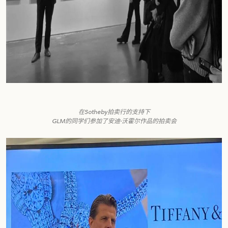
在Sotheby拍卖行的支持下
GLM的同学们参加了安迪·沃霍尔作品的拍卖会