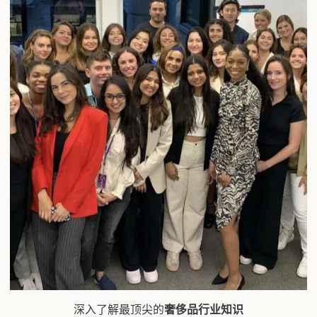
BBA
金融
深入了解最顶尖的
奢侈品行业知识