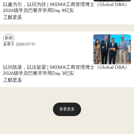
以趣为引，以问为径 | SKEMA工商管理博士（Global DBA）
2026级学员巴黎开学周Day 4纪实
了解更多
新闻
发表于 2026/07/31
以问筑基，以法架梁 | SKEMA工商管理博士（Global DBA）
2026级学员巴黎开学周Day 3纪实
了解更多
查看更多