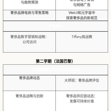
与趋势预测
与网络广告
奢侈品牌电商与零售策略
Web3和元宇宙中
探索奢侈品的新规范
实践活动
奢侈品数字营销和战略：
Tiffany挑战赛
公司访问
第二学期（法国巴黎）
“打造理想的以客户为中心的体验”
奢侈品牌动态
大师班：奢侈品牌评估
奢侈品战略与创新
奢侈品供应链动态：
发展可持续价值