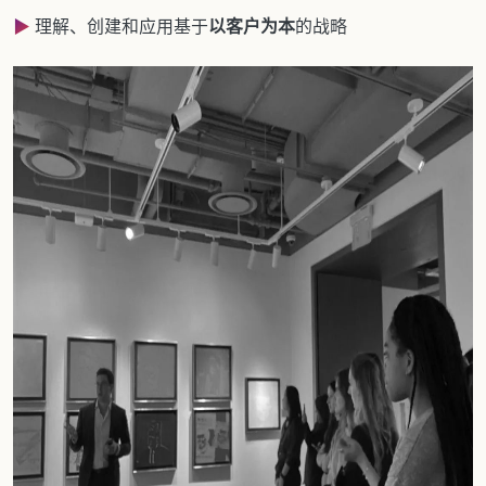
▶
理解、创建和应用基于
以客户为本
的战略