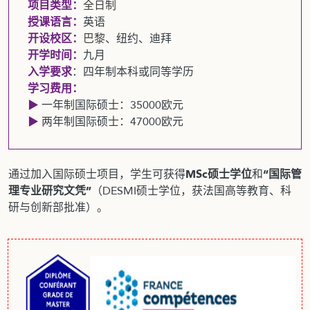
项目类型：
全日制
授课语言：
英语
开设校区：
巴黎
、纽约、迪拜
开学时间：
九月
入学要求
：四年制本科或同等学历
学习费用：
▶
一年制国际硕士：35000欧元
▶
两年制国际硕士：47000欧元
通过加入国际硕士项目，学生可获得
MSc硕士学位
和
“国际管
理专业研究文凭”
（DESMI硕士学位，获法国高等教育、科
研与创新部批准）。