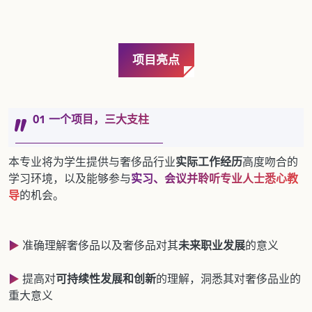
项目亮点
01 一个项目，三大支柱
本专业将为学生
提供与奢侈品行业
实际工作经历
高度吻合的
学习环境，以及能够参与
实习、会议并聆听专业人士悉心教
导
的机会。
▶
准确理解奢侈品以及奢侈品对其
未来职业发展
的意义
▶
提高对
可持续性发展和创新
的理解，洞悉其对奢侈品业的
重大意义