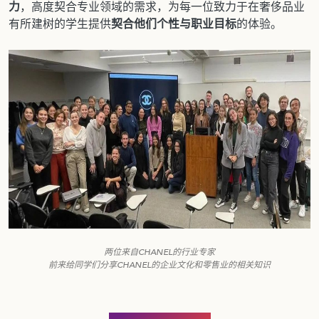
力
，高度契合专业领域的需求，为每一位致力于在奢侈品业
有所建树的学生提供
契合他们个性与职业目标
的体验。
两位来自CHANEL的行业专家
前来给同学们分享
CHANEL的企业文化
和
零售业
的相关知识