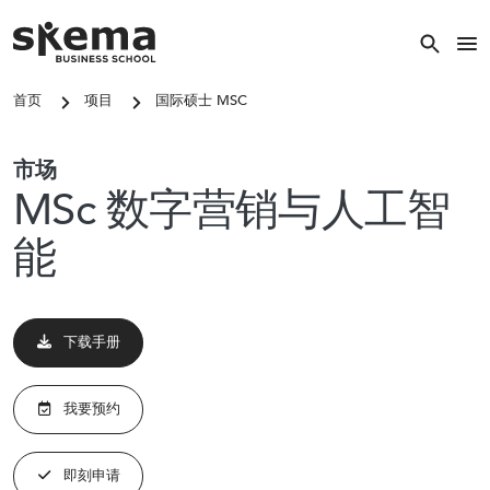
跳转到主要内容
图像
首页
项目
国际硕士 MSC
关闭
关键词搜索
市场
搜索
MSc 数字营销与人工智
能
热门搜索
下载手册
常见的关键词
我要预约
国际硕士
校区
即刻申请