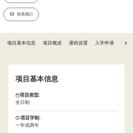
BBA
金融
联系我们
项目基本信息
项目概述
课程设置
入学申请
学费
Next
项目基本信息
项目类型:
全日制
项目学制:
一年或两年