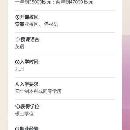
一年制35000欧元；两年制47000 欧元
开课校区:
索菲亚校区
洛杉矶
授课语言:
英语
入学时间:
九月
入学要求:
四年制本科或同等学历
获得学位:
硕士学位
职业经验: