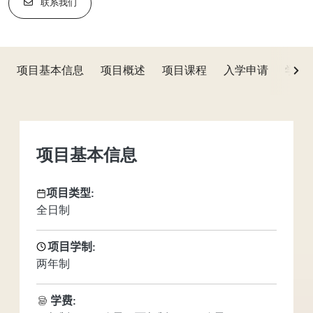
BBA
联系我们
金融
项目基本信息
项目概述
项目课程
入学申请
学费
Next
项目基本信息
项目类型:
全日制
项目学制:
两年制
学费: