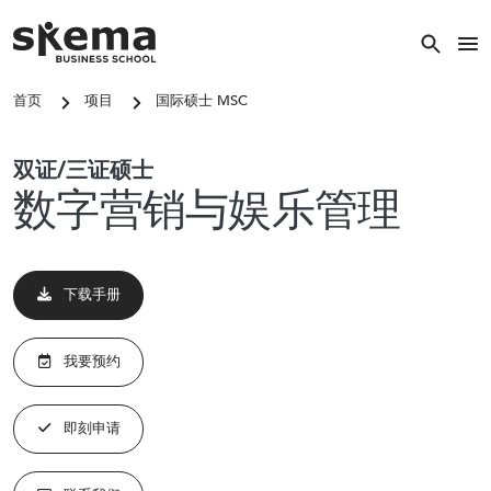
跳转到主要内容
图像
首页
项目
国际硕士 MSC
关闭
关键词搜索
双证/三证硕士
搜索
数字营销与娱乐管理
热门搜索
下载手册
我要预约
常见的关键词
国际硕士
即刻申请
校区