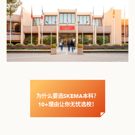
为什么要选SKEMA本科？
10+理由让你无忧选校！