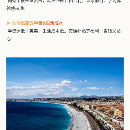
拥有申根签证资格，欧洲29国自由通行，课余旅行、学习体
验感拉满！
▶ 性价比高的学费&生活成本
学费远低于英美，生活成本低。交通补贴等福利，省钱又贴
心！