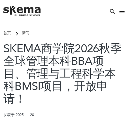
跳转到主要内容
关闭
首页
新闻
关键词搜索
SKEMA商学院2026秋季
搜索
全球管理本科BBA项
目、管理与工程科学本
热门搜索
科BMSI项目，开放申
请！
常见的关键词
国际硕士
发表于 2025-11-20
校区