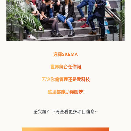
选择SKEMA
世界舞台任你闯
无论你偏管理还是爱科技
这里都能助你圆梦！
感兴趣？下滑查看更多项目信息~