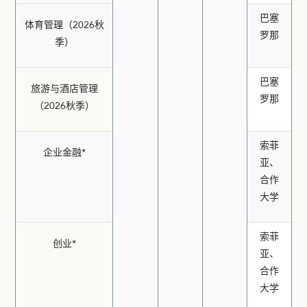
巴塞
体育管理（2026秋
罗那
季）
巴塞
旅游与酒店管理
罗那
（2026秋季）
索菲
企业金融*
亚、
合作
大学
索菲
创业*
亚、
合作
大学